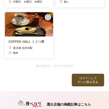
月曜日、火曜日、水曜日
無し
COFFEE HALL くぐつ草
東京都 吉祥寺駅
無休
選出基準日：2021年5月初旬
ログインして
行った数を見る
選出店舗の掲載記事はこちら