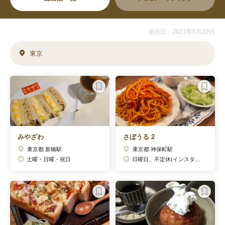
発表日：2021年6月29日
東京
みやざわ
さぼうる 2
東京都 新橋駅
東京都 神保町駅
土曜・日曜・祝日
日曜日、不定休(インスタグラムにて告知)