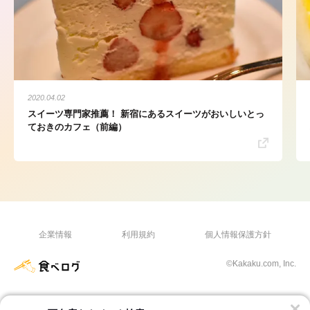
2020.04.02
スイーツ専門家推薦！ 新宿にあるスイーツがおいしいとっ
ておきのカフェ（前編）
企業情報
利用規約
個人情報保護方針
©Kakaku.com, Inc.