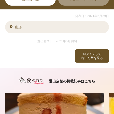
発表日：2021年6月29日
山形
選出基準日：2021年5月初旬
ログインして
行った数を見る
選出店舗の掲載記事はこちら