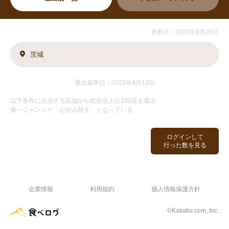
発表日：2022年4月26日
茨城
選出基準日：2022年4月13日
以下条件に該当する店舗から総合点上位100店を選出
第一ジャンルが「お好み焼き」となっている
ログインして
行った数を見る
企業情報
利用規約
個人情報保護方針
©Kakaku.com, Inc.