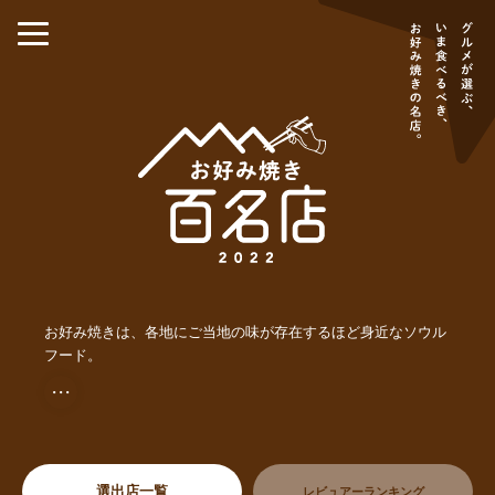
お好み焼きは、各地にご当地の味が存在するほど身近なソウル
フード。
・・・
選出店一覧
レビュアーランキング