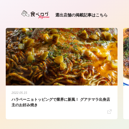
選出店舗の掲載記事はこちら
2022.05.15
ハラペーニョトッピングで業界に新風！ グアテマラ出身店
主のお好み焼き