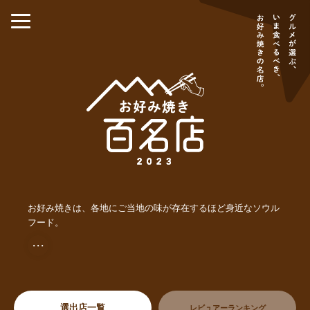
お好み焼きは、各地にご当地の味が存在するほど身近なソウル
フード。
・・・
選出店一覧
レビュアーランキング