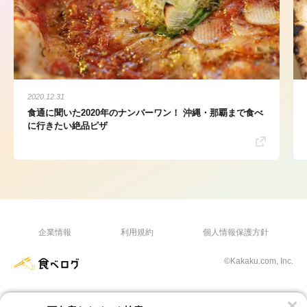
2020.12.31
食通に聞いた2020年のナンバーワン！ 沖縄・那覇まで食べ
に行きたい絶品ピザ
企業情報
利用規約
個人情報保護方針
©Kakaku.com, Inc.