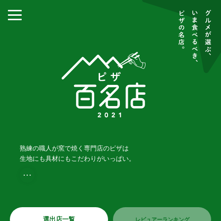
熟練の職人が窯で焼く専門店のピザは
生地にも具材にもこだわりがいっぱい。
・・・
選出店一覧
レビュアーランキング