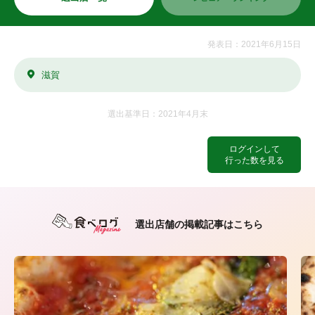
発表日：2021年6月15日
滋賀
選出基準日：2021年4月末
ログインして
行った数を見る
選出店舗の掲載記事はこちら