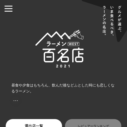
昼食や夕食はもちろん、飲んだ後などふとした時にも恋しくな
るラーメン。
・・・
選出店一覧
レビュアーランキング