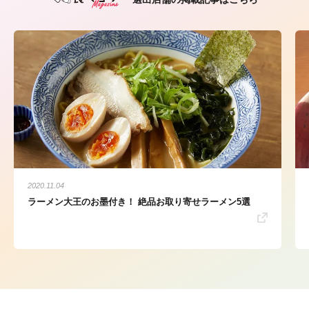
2020.11.04
ラーメン大王のお墨付き！ 絶品お取り寄せラーメン5選