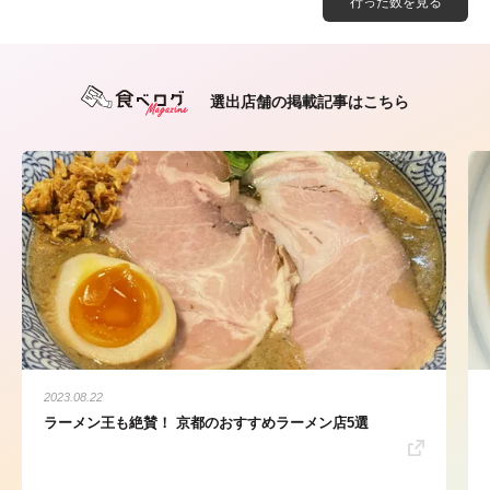
行った数を見る
選出店舗の掲載記事はこちら
2023.08.22
ラーメン王も絶賛！ 京都のおすすめラーメン店5選