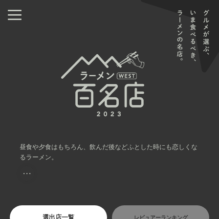
昼食や夕食はもちろん、飲んだ後などふとした時にも恋しくな
るラーメン。
・・・
選出店一覧
レビュアーランキング