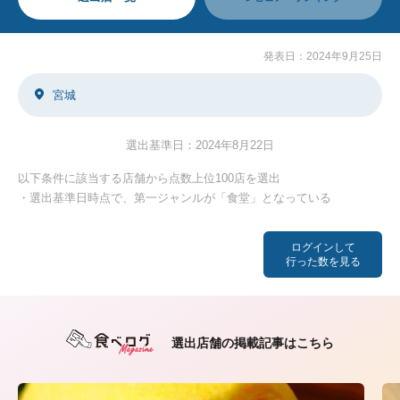
発表日：2024年9月25日
宮城
選出基準日：2024年8月22日
以下条件に該当する店舗から点数上位100店を選出
・選出基準日時点で、第一ジャンルが「食堂」となっている
ログインして
行った数を見る
選出店舗の掲載記事はこちら