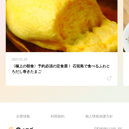
2023.01.23
〈極上の朝食〉予約必須の定食屋！ 石垣島で食べるふわと
ろだし巻きたまご
企業情報
利用規約
個人情報保護方針
©Kakaku.com, Inc.