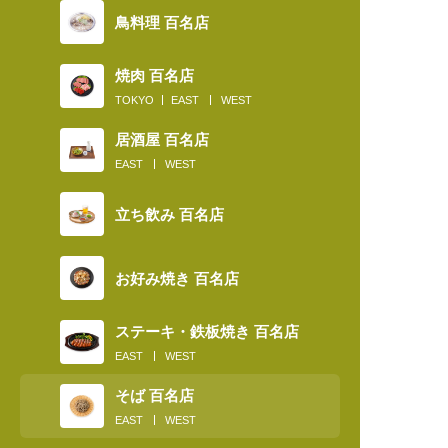
鳥料理 百名店
焼肉 百名店
TOKYO
EAST
WEST
居酒屋 百名店
EAST
WEST
立ち飲み 百名店
お好み焼き 百名店
ステーキ・鉄板焼き 百名店
EAST
WEST
そば 百名店
EAST
WEST