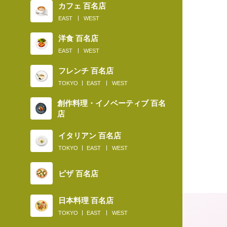
カフェ 百名店
EAST
WEST
洋食 百名店
EAST
WEST
フレンチ 百名店
TOKYO
EAST
WEST
創作料理・イノベーティブ 百名
店
イタリアン 百名店
TOKYO
EAST
WEST
ピザ 百名店
日本料理 百名店
TOKYO
EAST
WEST