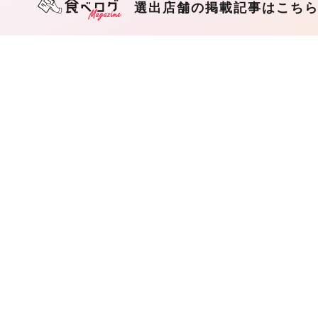
選出店舗の掲載記事はこち
202
ばが
〈
べ