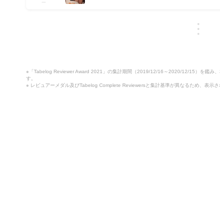
※「Tabelog Reviewer Award 2021」の集計期間（2019/12/16～2020/12/15
す。
※ レビュアーメダル及びTabelog Complete Reviewersと集計基準が異なるた