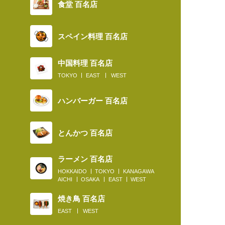
食堂 百名店
スペイン料理 百名店
中国料理 百名店
TOKYO
EAST
WEST
ハンバーガー 百名店
とんかつ 百名店
ラーメン 百名店
HOKKAIDO
TOKYO
KANAGAWA
AICHI
OSAKA
EAST
WEST
焼き鳥 百名店
EAST
WEST