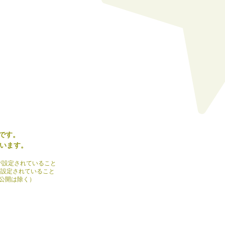
です。
行います。
が設定されていること
が設定されていること
の公開は除く）