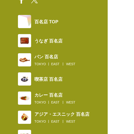
百名店 TOP
うなぎ 百名店
パン 百名店
TOKYO
EAST
WEST
喫茶店 百名店
カレー 百名店
TOKYO
EAST
WEST
アジア・エスニック 百名店
TOKYO
EAST
WEST