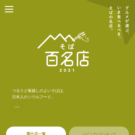
つるりと喉越しのよいそばは、
日本人のソウルフード。
・・・
選出店一覧
レビュアーランキング