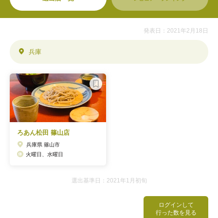
発表日：2021年2月18日
兵庫
ろあん松田 篠山店
兵庫県 篠山市
火曜日、水曜日
選出基準日：2021年1月初旬
ログインして
行った数を見る