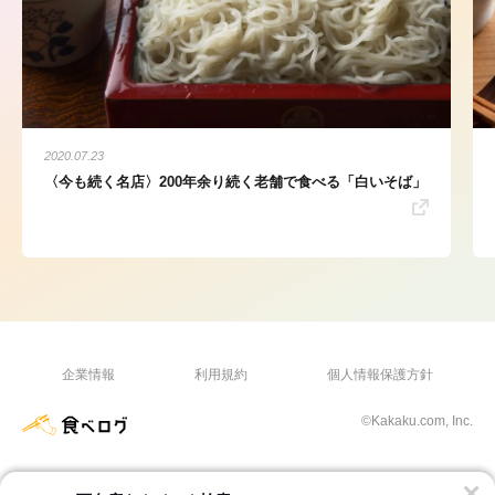
2020.07.23
〈今も続く名店〉200年余り続く老舗で食べる「白いそば」
企業情報
利用規約
個人情報保護方針
©Kakaku.com, Inc.