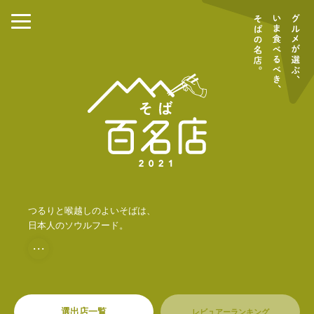
つるりと喉越しのよいそばは、
日本人のソウルフード。
・・・
選出店一覧
レビュアーランキング