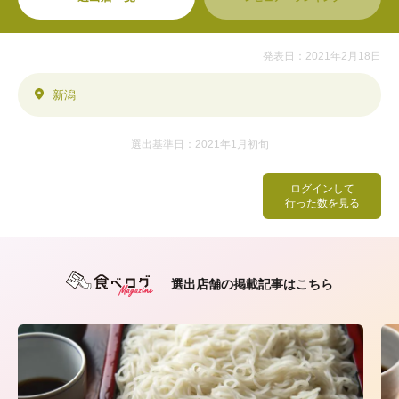
発表日：2021年2月18日
新潟
選出基準日：2021年1月初旬
ログインして
行った数を見る
選出店舗の掲載記事はこちら