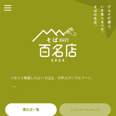
つるりと喉越しのよいそばは、日本人のソウルフード。
・・・
選出店一覧
レビュアーランキング