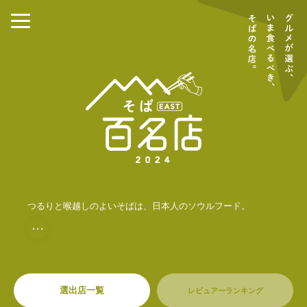
つるりと喉越しのよいそばは、日本人のソウルフード。
・・・
選出店一覧
レビュアーランキング