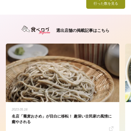
行った数を見る
選出店舗の掲載記事はこちら
2023.05.16
名店「蕎麦おさめ」が目白に移転！ 趣深い古民家の風情に
癒やされる