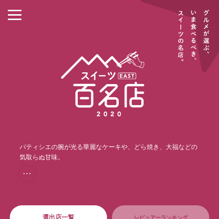
パティシエの腕が光る華麗なケーキや、どら焼き、大福などの
気取らぬ甘味。
・・・
選出店一覧
レビュアーランキング