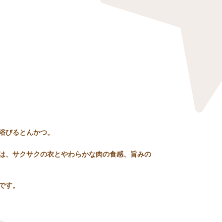
浴びるとんかつ。
は、サクサクの衣とやわらかな肉の食感、旨みの
です。