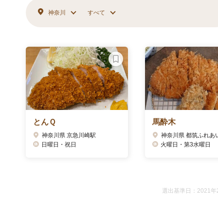
神奈川
すべて
とんＱ
馬酔木
神奈川県 京急川崎駅
日曜日・祝日
火曜日・第3水曜日
選出基準日：2021年