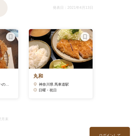
発表日：2021年4月13日
丸和
神奈川県 都筑ふれあいの丘駅
神奈川県 馬車道駅
日曜・祝日
2月末
ログインして