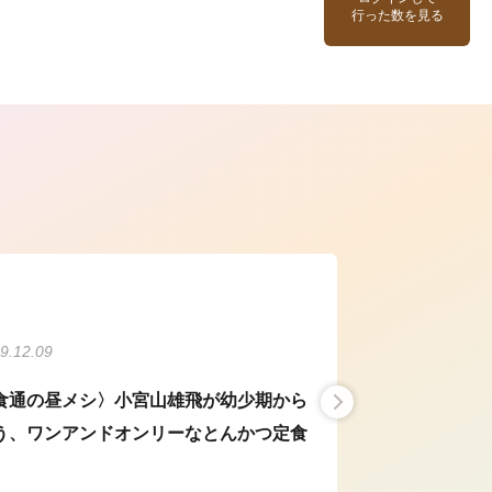
行った数を見る
ら
9.12.09
食通の昼メシ〉小宮山雄飛が幼少期から
う、ワンアンドオンリーなとんかつ定食