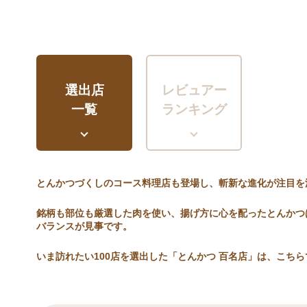
選出店
レビュアー
一覧
ランキング
とんかつづくしのコース料理店も登場し、斬新な進化が注目を
銘柄も部位も厳選した肉を使い、揚げ方に心を配ったとんかつ
バランスが見事です。
いま訪れたい100店を選出した「とんかつ 百名店」は、こちら