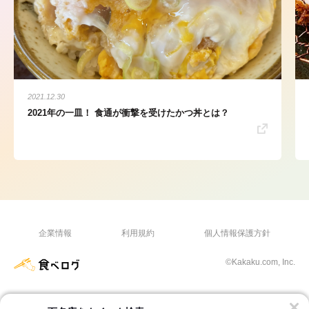
2021.12.30
2021年の一皿！ 食通が衝撃を受けたかつ丼とは？
企業情報
利用規約
個人情報保護方針
©Kakaku.com, Inc.