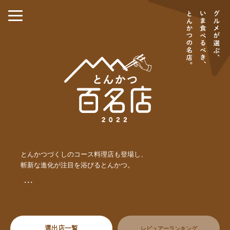
とんかつづくしのコース料理店も登場し、
斬新な進化が注目を浴びるとんかつ。
・・・
選出店一覧
レビュアーランキング