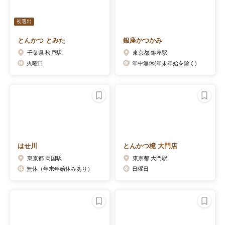
初選出
とんかつ とみた
銀座かつかみ
千葉県 松戸駅
東京都 銀座駅
火曜日
年中無休(年末年始を除く)
はせ川
とんかつ檍 大門店
東京都 両国駅
東京都 大門駅
無休（年末年始休みあり）
日曜日