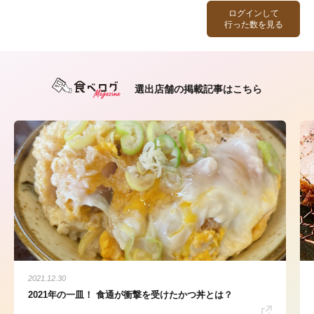
ログインして
行った数を見る
選出店舗の掲載記事はこちら
2021.12.30
2021年の一皿！ 食通が衝撃を受けたかつ丼とは？