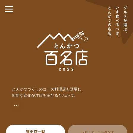
とんかつづくしのコース料理店も登場し、
斬新な進化が注目を浴びるとんかつ。
・・・
選出店一覧
レビュアーランキング