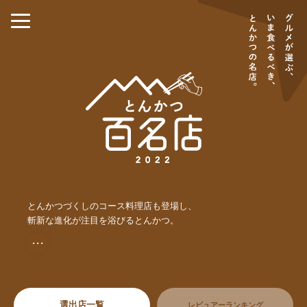
とんかつづくしのコース料理店も登場し、
斬新な進化が注目を浴びるとんかつ。
・・・
選出店一覧
レビュアーランキング