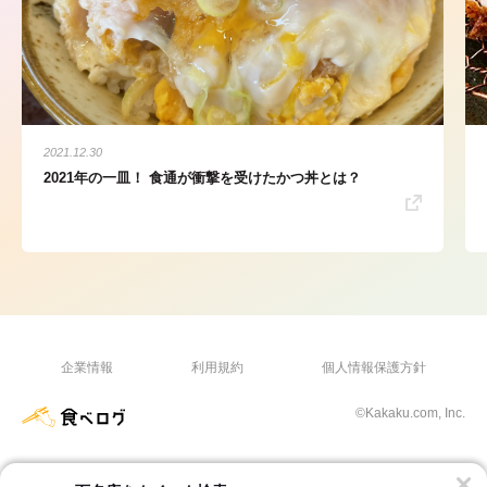
2021.12.30
2021年の一皿！ 食通が衝撃を受けたかつ丼とは？
企業情報
利用規約
個人情報保護方針
©Kakaku.com, Inc.