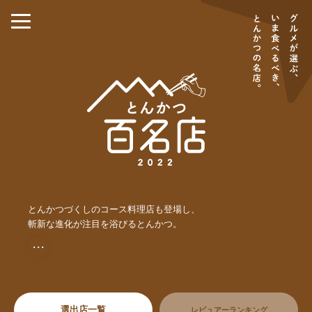
とんかつづくしのコース料理店も登場し、
斬新な進化が注目を浴びるとんかつ。
・・・
選出店一覧
レビュアーランキング