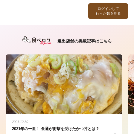
ログインして
行った数を見る
選出店舗の掲載記事はこちら
2021.12.30
2021年の一皿！ 食通が衝撃を受けたかつ丼とは？