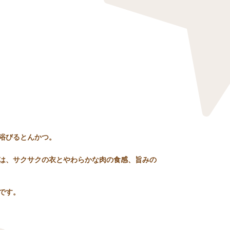
浴びるとんかつ。
は、サクサクの衣とやわらかな肉の食感、旨みの
です。