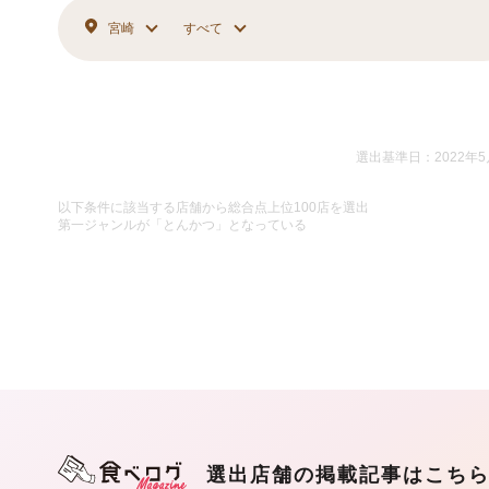
宮崎
すべて
選出基準日：2022年5
以下条件に該当する店舗から総合点上位100店を選出
第一ジャンルが「とんかつ」となっている
選出店舗の掲載記事はこち