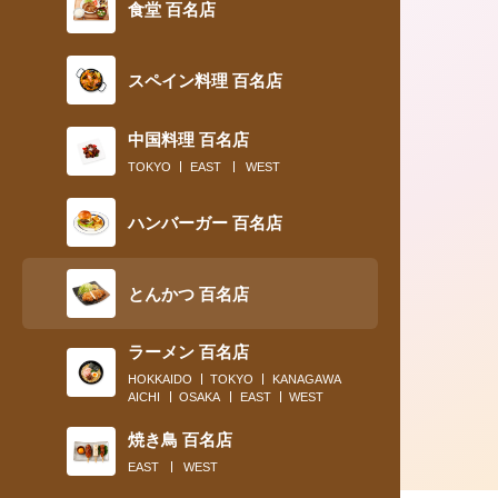
食堂 百名店
スペイン料理 百名店
中国料理 百名店
2019.11.28
TOKYO
EAST
WEST
〈食通の昼メシ〉食べログフォロワー数No.1の
ハンバーガー 百名店
推薦！ バランス完璧なヒレ...
とんかつ 百名店
ラーメン 百名店
HOKKAIDO
TOKYO
KANAGAWA
AICHI
OSAKA
EAST
WEST
焼き鳥 百名店
EAST
WEST