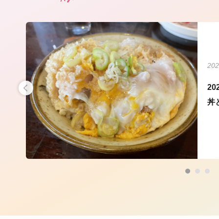
202
食通
2
丼