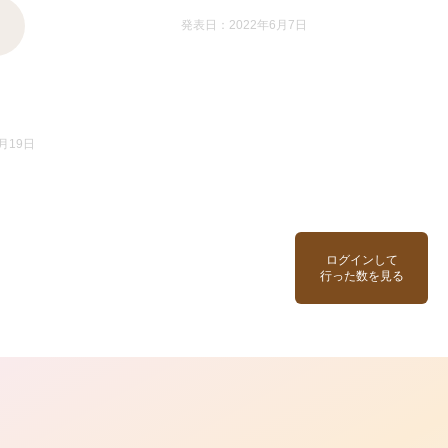
発表日：2022年6月7日
月19日
ログインして
行った数を見る
ら