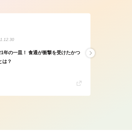
1.12.30
021年の一皿！ 食通が衝撃を受けたかつ
とは？