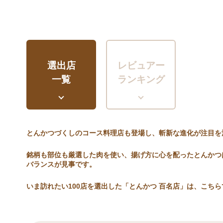
選出店
レビュアー
一覧
ランキング
とんかつづくしのコース料理店も登場し、斬新な進化が注目を
銘柄も部位も厳選した肉を使い、揚げ方に心を配ったとんかつ
バランスが見事です。
いま訪れたい100店を選出した「とんかつ 百名店」は、こちら