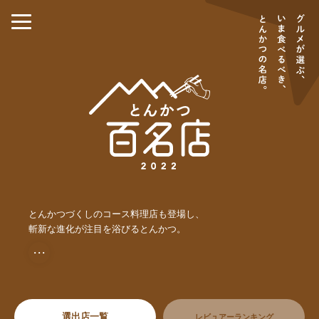
とんかつづくしのコース料理店も登場し、
斬新な進化が注目を浴びるとんかつ。
・・・
選出店一覧
レビュアーランキング