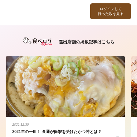
ログインして
行った数を見る
選出店舗の掲載記事はこちら
2021.12.30
2021年の一皿！ 食通が衝撃を受けたかつ丼とは？