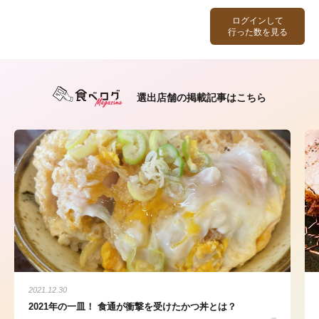
ログインして
行った数を見る
選出店舗の掲載記事はこちら
2021.12.30
2021年の一皿！ 食通が衝撃を受けたかつ丼とは？