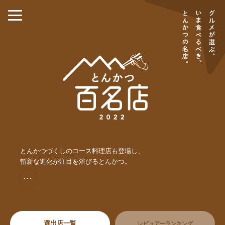
とんかつづくしのコース料理店も登場し、
斬新な進化が注目を浴びるとんかつ。
・・・
選出店一覧
レビュアーランキング