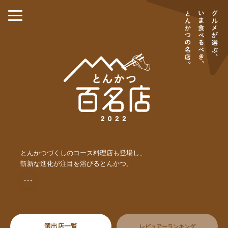
とんかつづくしのコース料理店も登場し、
斬新な進化が注目を浴びるとんかつ。
・・・
選出店一覧
レビュアーランキング