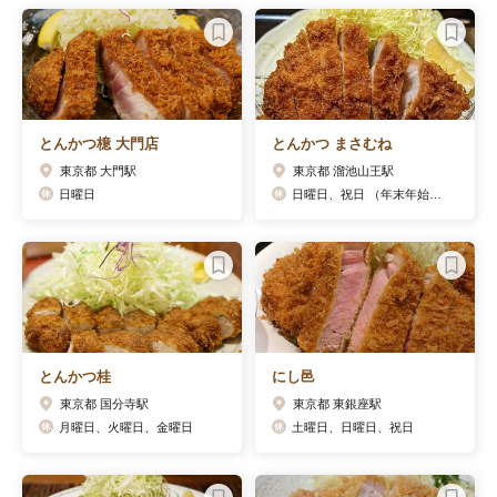
とんかつ檍 大門店
とんかつ まさむね
東京都 大門駅
東京都 溜池山王駅
日曜日
日曜日、祝日 （年末年始休みあり）
とんかつ桂
にし邑
東京都 国分寺駅
東京都 東銀座駅
月曜日、火曜日、金曜日
土曜日、日曜日、祝日