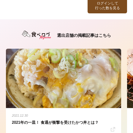
ログインして
行った数を見る
選出店舗の掲載記事はこちら
2021.12.30
2021年の一皿！ 食通が衝撃を受けたかつ丼とは？