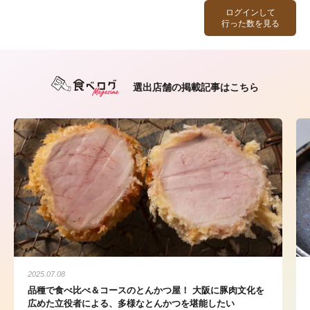
ログインして
行った数を見る
選出店舗の掲載記事はこちら
2025.07.08
品種で食べ比べ＆コースのとんかつ屋！ 大阪に豚肉文化を
広めた立役者による、多様なとんかつを堪能したい