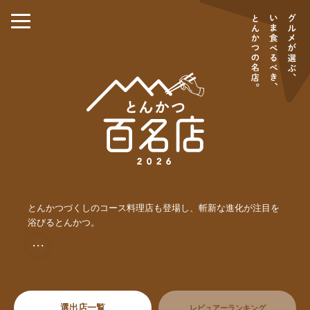
とんかつづくしのコース料理店も登場し、斬新な進化が注目を
浴びるとんかつ。
・・・
選出店一覧
レビュアーランキング