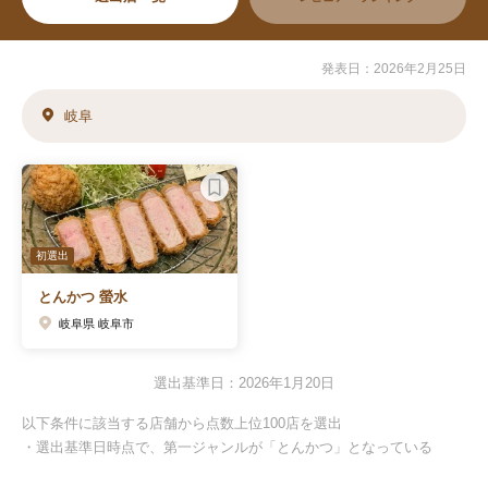
発表日：2026年2月25日
岐阜
初選出
とんかつ 螢水
岐阜県 岐阜市
選出基準日：2026年1月20日
以下条件に該当する店舗から点数上位100店を選出
・選出基準日時点で、第一ジャンルが「とんかつ」となっている