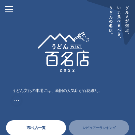
うどん文化の本場には、新旧の人気店が百花繚乱。
・・・
選出店一覧
レビュアーランキング