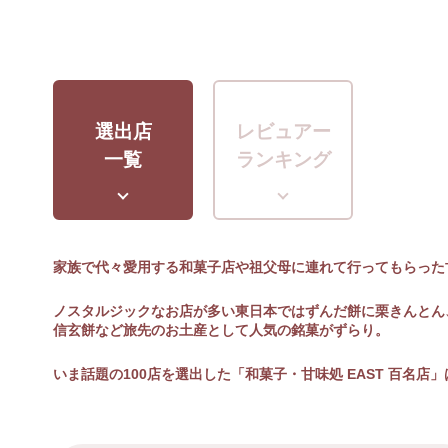
選出店
レビュアー
一覧
ランキング
家族で代々愛用する和菓子店や祖父母に連れて行ってもらった
ノスタルジックなお店が多い東日本ではずんだ餅に栗きんとん
信玄餅など旅先のお土産として人気の銘菓がずらり。
いま話題の100店を選出した「和菓子・甘味処 EAST 百名店