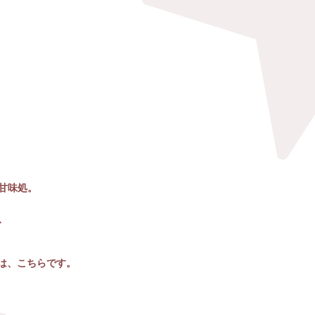
甘味処。
、
」は、こちらです。