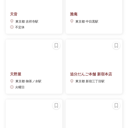
天音
雅庵
東京都 吉祥寺駅
東京都 中目黒駅
不定休
天野屋
追分だんご本舗 新宿本店
東京都 御茶ノ水駅
東京都 新宿三丁目駅
火曜日