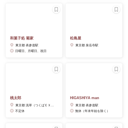
和菓子処 菊家
松島屋
東京都 表参道駅
東京都 泉岳寺駅
日曜日、月曜日、祝日
桃太郎
HIGASHIYA man
東京都 浅草（つくばＥＸＰ）駅
東京都 表参道駅
不定休
無休（年末年始を除く）