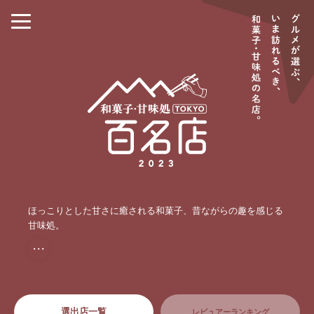
ほっこりとした甘さに癒される和菓子、昔ながらの趣を感じる
甘味処。
・・・
選出店一覧
レビュアーランキング