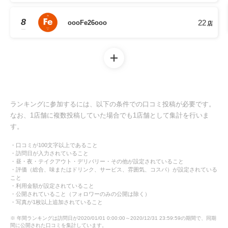
8
22
oooFe26ooo
店
ランキングに参加するには、以下の条件での口コミ投稿が必要です。
なお、1店舗に複数投稿していた場合でも1店舗として集計を行いま
す。
・口コミが100文字以上であること
・訪問日が入力されていること
・昼・夜・テイクアウト・デリバリー・その他が設定されていること
・評価（総合、味またはドリンク、サービス、雰囲気、コスパ）が設定されている
こと
・利用金額が設定されていること
・公開されていること（フォロワーのみの公開は除く）
・写真が1枚以上追加されていること
※ 年間ランキングは訪問日が2020/01/01 0:00:00～2020/12/31 23:59:59の期間で、同期
間に公開された口コミを集計しています。