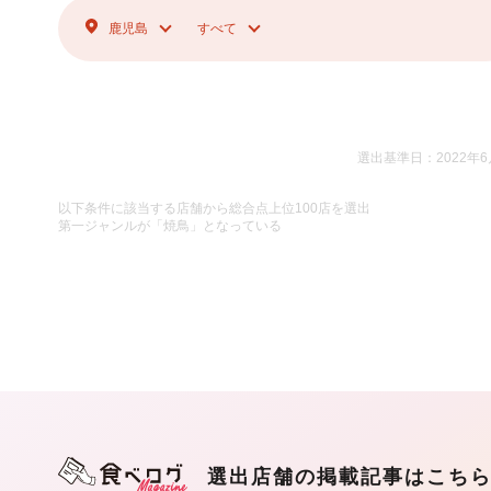
鹿児島
すべて
選出基準日：2022年6
以下条件に該当する店舗から総合点上位100店を選出
第一ジャンルが「焼鳥」となっている
選出店舗の掲載記事はこち