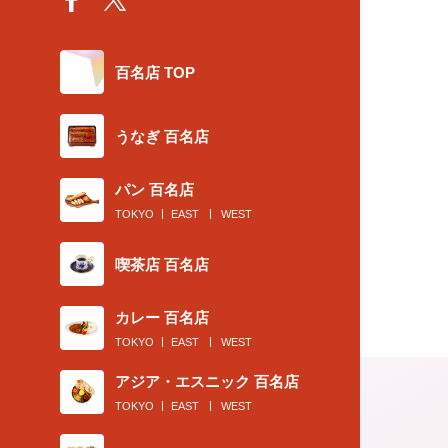
百名店 TOP
うなぎ 百名店
パン 百名店
TOKYO
EAST
WEST
喫茶店 百名店
カレー 百名店
TOKYO
EAST
WEST
アジア・エスニック 百名店
TOKYO
EAST
WEST