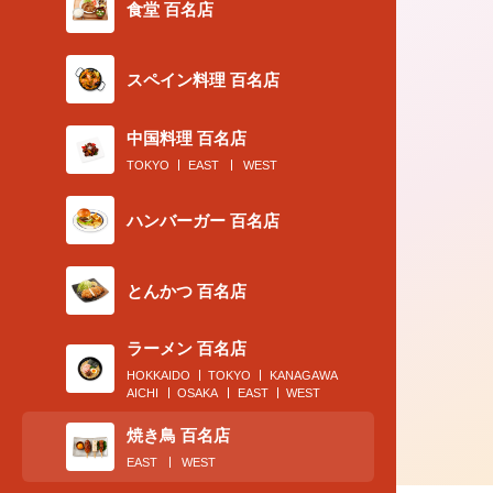
食堂 百名店
スペイン料理 百名店
中国料理 百名店
2019.12.17
TOKYO
EAST
WEST
〈2019 食通が惚れた店〉食べログフ
ハンバーガー 百名店
ワー数No.1が推す、〆もおいしい...
とんかつ 百名店
ラーメン 百名店
HOKKAIDO
TOKYO
KANAGAWA
AICHI
OSAKA
EAST
WEST
焼き鳥 百名店
EAST
WEST