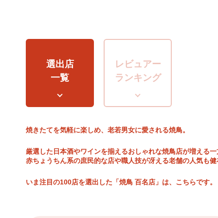
選出店
レビュアー
一覧
ランキング
焼きたてを気軽に楽しめ、老若男女に愛される焼鳥。
厳選した日本酒やワインを揃えるおしゃれな焼鳥店が増える一
赤ちょうちん系の庶民的な店や職人技が冴える老舗の人気も健
いま注目の100店を選出した「焼鳥 百名店」は、こちらです。