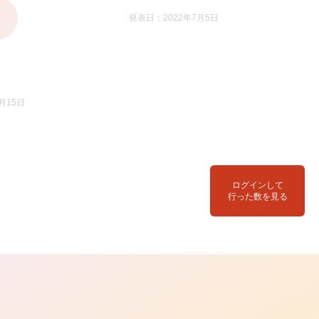
発表日：2022年7月5日
月15日
ログインして
行った数を見る
ら