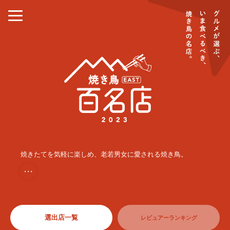
焼きたてを気軽に楽しめ、老若男女に愛される焼き鳥。
・・・
選出店一覧
レビュアーランキング