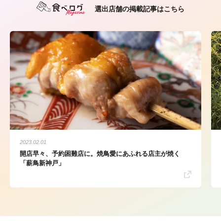
選出店舗の掲載記事はこちら
2023.02.01
開店早々、予約困難店に。焼鳥愛にあふれる店主が焼く
「薪鳥新神戸」