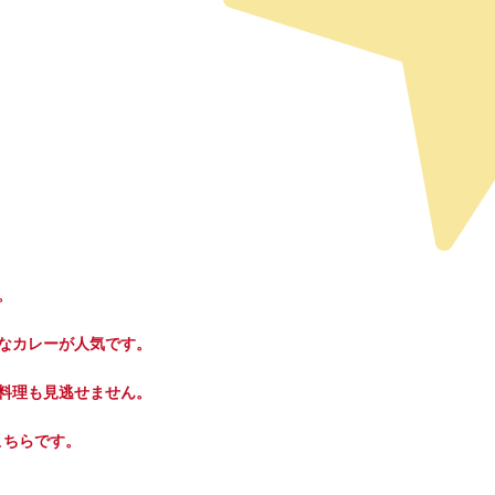
。
なカレーが人気です。
料理も見逃せません。
こちらです。