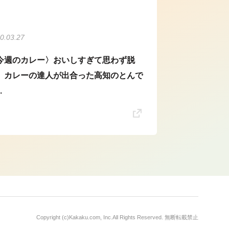
0.03.27
今週のカレー〉おいしすぎて思わず脱
。カレーの達人が出合った高知のとんで
.
Copyright (c)
Kakaku.com, Inc.
All Rights Reserved. 無断転載禁止