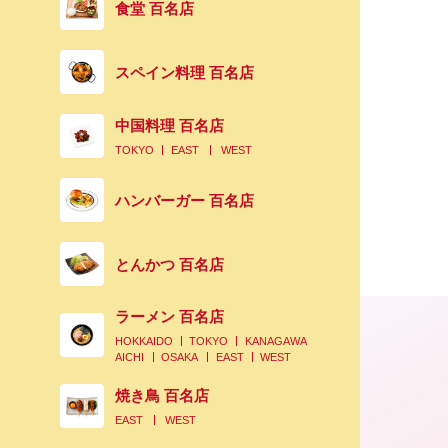
食堂 百名店
スペイン料理 百名店
中国料理 百名店
TOKYO
EAST
WEST
ハンバーガー 百名店
とんかつ 百名店
ラーメン 百名店
HOKKAIDO
TOKYO
KANAGAWA
AICHI
OSAKA
EAST
WEST
焼き鳥 百名店
EAST
WEST