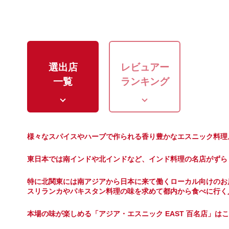
選出店
レビュアー
一覧
ランキング
様々なスパイスやハーブで作られる香り豊かなエスニック料理
東日本では南インドや北インドなど、インド料理の名店がずら
特に北関東には南アジアから日本に来て働くローカル向けのお
スリランカやパキスタン料理の味を求めて都内から食べに行く
本場の味が楽しめる「アジア・エスニック EAST 百名店」は