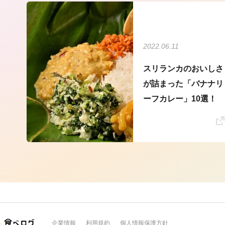
2022.06.11
スリランカのおいしさ
が詰まった「バナナリ
ーフカレー」10選！
企業情報
利用規約
個人情報保護方針