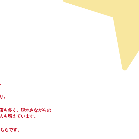
。
り。
店も多く、現地さながらの
人も増えています。
こちらです。