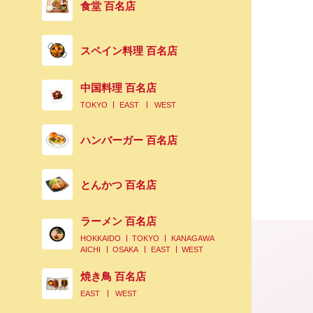
食堂 百名店
スペイン料理 百名店
中国料理 百名店
TOKYO
EAST
WEST
ハンバーガー 百名店
とんかつ 百名店
ラーメン 百名店
HOKKAIDO
TOKYO
KANAGAWA
AICHI
OSAKA
EAST
WEST
焼き鳥 百名店
EAST
WEST