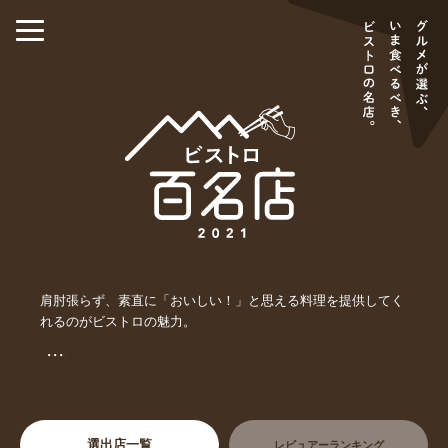
肩肘張らず、素直に「おいしい！」と思える料理を提供してく
れるのがビストロの魅力。
・・・
選出店一覧
レビュアーランキング