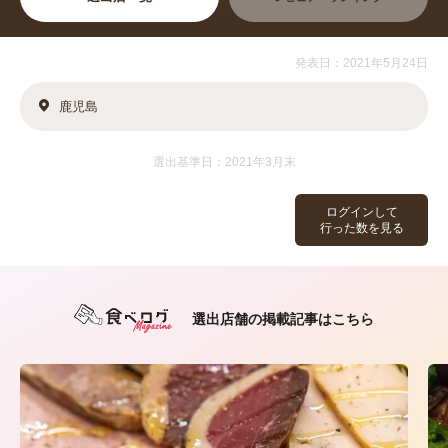
発表日：2021年5月24日
鹿児島
選出基準日：2021年3月末
ログインして
行った数を見る
選出店舗の掲載記事はこちら