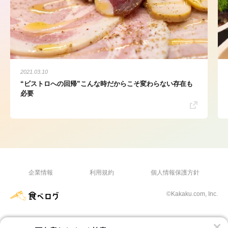
2021.03.10
“ビストロへの回帰”こんな時だからこそ変わらない存在も
必要
企業情報
利用規約
個人情報保護方針
©Kakaku.com, Inc.