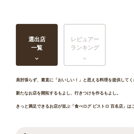
選出店
レビュアー
一覧
ランキング
肩肘張らず、素直に「おいしい！」と思える料理を提供してく
新たなお店を開拓するもよし、行きつけを作るもよし。
きっと満足できるお店が並ぶ「食べログ ビストロ 百名店」は