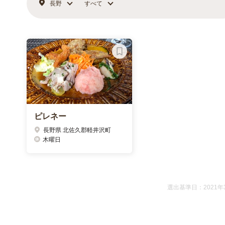
長野
すべて
ピレネー
長野県 北佐久郡軽井沢町
木曜日
選出基準日：2021年