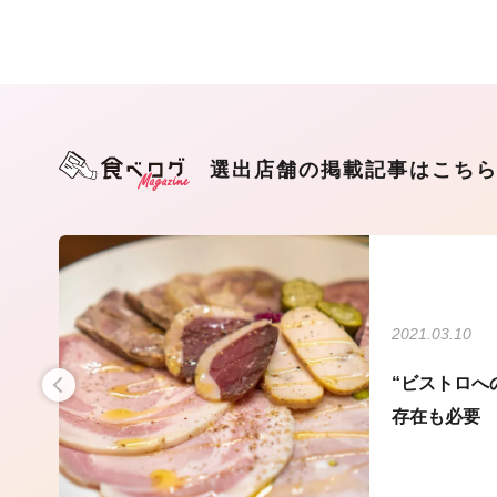
選出店舗の掲載記事はこち
2021.03.10
セン
“ビストロへ
目
存在も必要