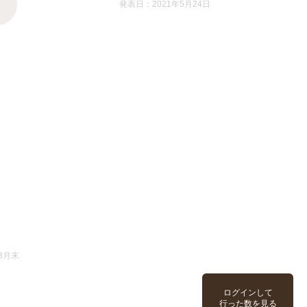
発表日：2021年5月24日
3月末
ログインして
行った数を見る