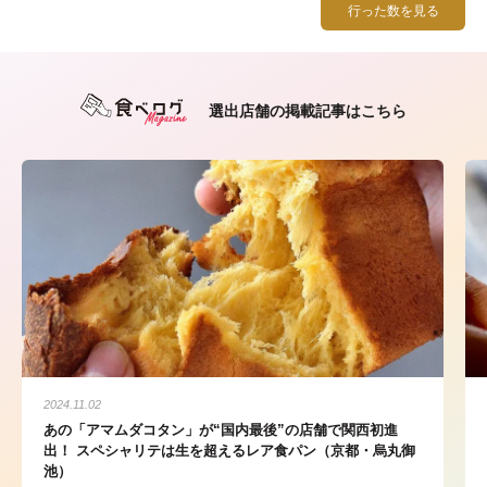
行った数を見る
選出店舗の掲載記事はこちら
2024.11.02
あの「アマムダコタン」が“国内最後”の店舗で関西初進
出！ スペシャリテは生を超えるレア食パン（京都・烏丸御
池）