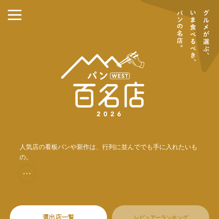
人気店の看板パンや新作は、行列に並んででも手に入れたいも
の。
・・・
選出店一覧
レビュアーランキング