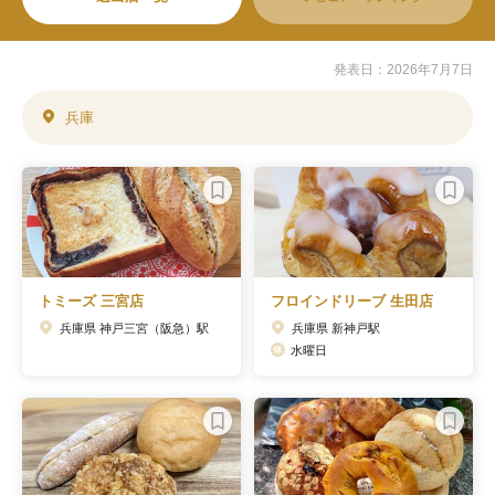
発表日：2026年7月7日
兵庫
トミーズ 三宮店
フロインドリーブ 生田店
兵庫県 神戸三宮（阪急）駅
兵庫県 新神戸駅
水曜日