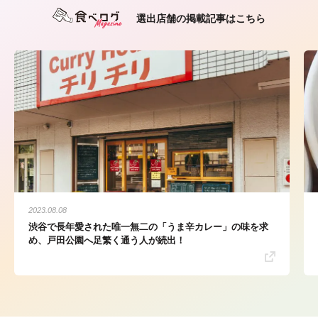
選出店舗の掲載記事はこちら
2023.08.08
渋谷で長年愛された唯一無二の「うま辛カレー」の味を求
め、戸田公園へ足繁く通う人が続出！