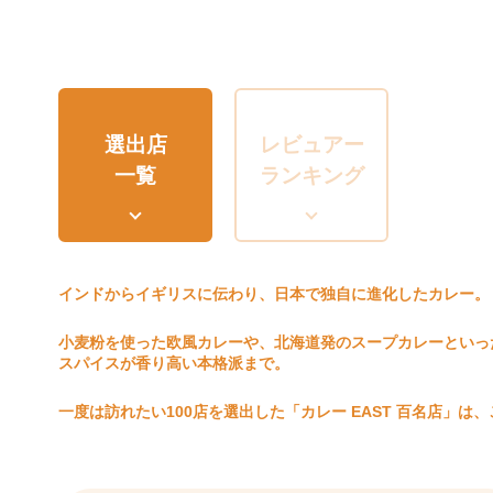
選出店
レビュアー
一覧
ランキング
インドからイギリスに伝わり、日本で独自に進化したカレー。
小麦粉を使った欧風カレーや、北海道発のスープカレーといっ
スパイスが香り高い本格派まで。
一度は訪れたい100店を選出した「カレー EAST 百名店」は