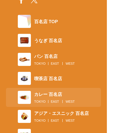
百名店 TOP
うなぎ 百名店
パン 百名店
TOKYO
EAST
WEST
喫茶店 百名店
カレー 百名店
TOKYO
EAST
WEST
アジア・エスニック 百名店
TOKYO
EAST
WEST