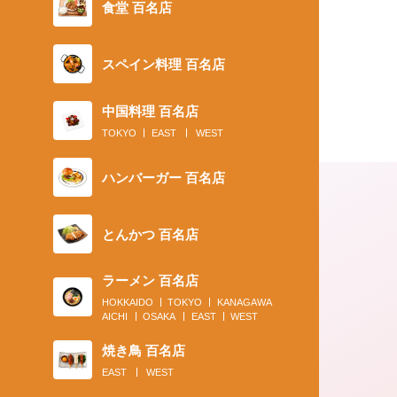
食堂 百名店
スペイン料理 百名店
中国料理 百名店
TOKYO
EAST
WEST
ハンバーガー 百名店
とんかつ 百名店
ラーメン 百名店
HOKKAIDO
TOKYO
KANAGAWA
AICHI
OSAKA
EAST
WEST
焼き鳥 百名店
2021.10.01
EAST
WEST