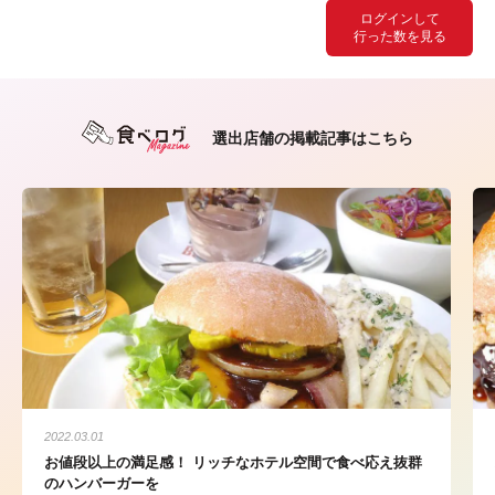
ログインして
行った数を見る
選出店舗の掲載記事はこちら
2022.03.01
お値段以上の満足感！ リッチなホテル空間で食べ応え抜群
のハンバーガーを