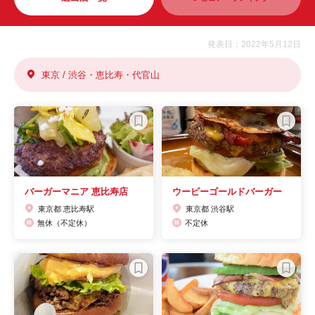
発表日：2022年5月12日
東京 / 渋谷・恵比寿・代官山
バーガーマニア 恵比寿店
ウーピーゴールドバーガー
東京都 恵比寿駅
東京都 渋谷駅
無休（不定休）
不定休