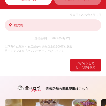
発表日：2022年5月12日
鹿児島
選出基準日：2022年4月12日
以下条件に該当する店舗から総合点上位100店を選出
第一ジャンルが「ハンバーガー」となっている
ログインして
行った数を見る
選出店舗の掲載記事はこちら