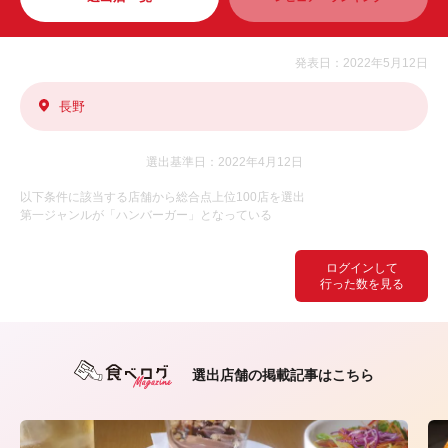
発表日：2022年5月12日
長野
選出基準日：2022年4月12日
以下条件に該当する店舗から総合点上位100店を選出
第一ジャンルが「ハンバーガー」となっている
ログインして
行った数を見る
選出店舗の掲載記事はこちら