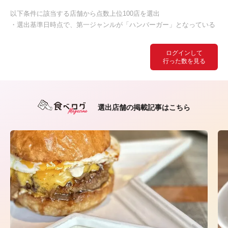
以下条件に該当する店舗から点数上位100店を選出
・選出基準日時点で、第一ジャンルが「ハンバーガー」となっている
ログインして
行った数を見る
選出店舗の掲載記事はこちら