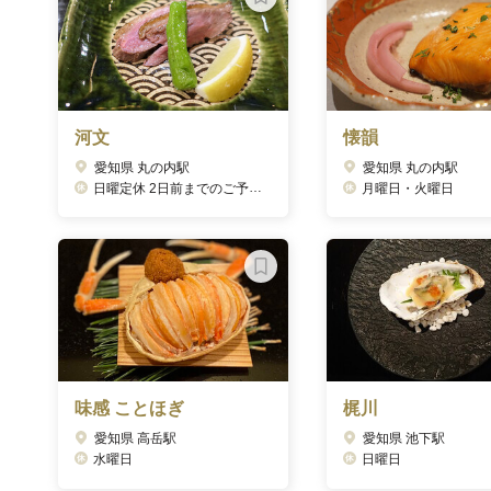
河文
懐韻
愛知県 丸の内駅
愛知県 丸の内駅
日曜定休 2日前までのご予約のみの営業とさせていただきます。
月曜日・火曜日
味感 ことほぎ
梶川
愛知県 高岳駅
愛知県 池下駅
水曜日
日曜日