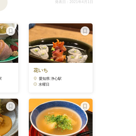
発表日：2021年4月1日
花いち
駅
愛知県 浄心駅
水曜日