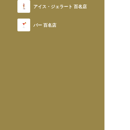
アイス・ジェラート 百名店
バー 百名店