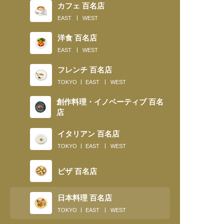
カフェ 百名店
EAST
WEST
洋食 百名店
EAST
WEST
フレンチ 百名店
TOKYO
EAST
WEST
創作料理・イノベーティブ 百名
店
イタリアン 百名店
TOKYO
EAST
WEST
ピザ 百名店
日本料理 百名店
TOKYO
EAST
WEST