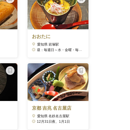
おおたに
愛知県 岩塚駅
昼：毎週日～水・金曜・毎月1日、夜：毎週日曜
京都 吉兆 名古屋店
愛知県 名鉄名古屋駅
12月31日夜、1月1日