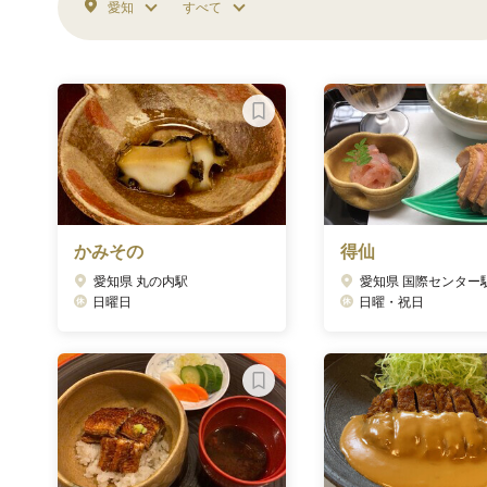
愛知
すべて
かみその
得仙
愛知県 丸の内駅
愛知県 国際センター
日曜日
日曜・祝日