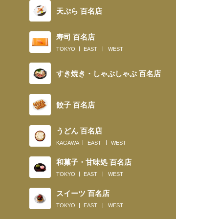
天ぷら 百名店
寿司 百名店
TOKYO
EAST
WEST
すき焼き・しゃぶしゃぶ 百名店
餃子 百名店
うどん 百名店
KAGAWA
EAST
WEST
和菓子・甘味処 百名店
TOKYO
EAST
WEST
スイーツ 百名店
TOKYO
EAST
WEST