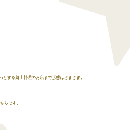
っとする郷土料理のお店まで形態はさまざま。
こちらです。