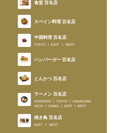
食堂 百名店
スペイン料理 百名店
中国料理 百名店
TOKYO
EAST
WEST
ハンバーガー 百名店
とんかつ 百名店
ラーメン 百名店
HOKKAIDO
TOKYO
KANAGAWA
AICHI
OSAKA
EAST
WEST
焼き鳥 百名店
EAST
WEST