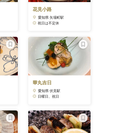
花見小路
愛知県 矢場町駅
祝日は不定休
華丸吉日
愛知県 伏見駅
日曜日、祝日