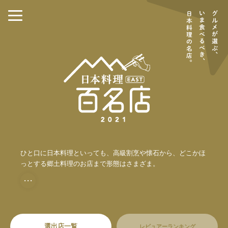
ひと口に日本料理といっても、高級割烹や懐石から、どこかほ
っとする郷土料理のお店まで形態はさまざま。
・・・
選出店一覧
レビュアーランキング