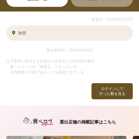
発表日：2022年9月27日
秋田
選出基準日：2022年9月6日
以下条件に該当する店舗から総合点上位100店を選出
・第一ジャンルが「喫茶店」となっている
・店内飲食が可能であることを確認できている
ログインして
行った数を見る
選出店舗の掲載記事はこちら