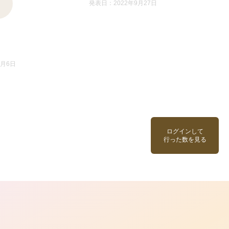
発表日：2022年9月27日
9月6日
ログインして
行った数を見る
ら