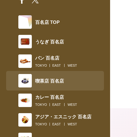
百名店 TOP
うなぎ 百名店
パン 百名店
TOKYO
EAST
WEST
喫茶店 百名店
カレー 百名店
TOKYO
EAST
WEST
アジア・エスニック 百名店
TOKYO
EAST
WEST