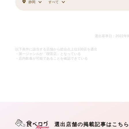
静岡
すべて
選出基準日：2022年
以下条件に該当する店舗から総合点上位100店を選出
・第一ジャンルが「喫茶店」となっている
・店内飲食が可能であることを確認できている
選出店舗の掲載記事はこち