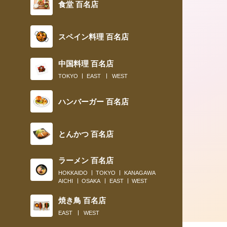
食堂 百名店
スペイン料理 百名店
中国料理 百名店
2020.01.11
TOKYO
EAST
WEST
タマゴ愛あふれる“エッグマスター”に
ハンバーガー 百名店
る、絶品タマゴ料理 〈タマゴサンド編
とんかつ 百名店
ラーメン 百名店
HOKKAIDO
TOKYO
KANAGAWA
AICHI
OSAKA
EAST
WEST
焼き鳥 百名店
EAST
WEST