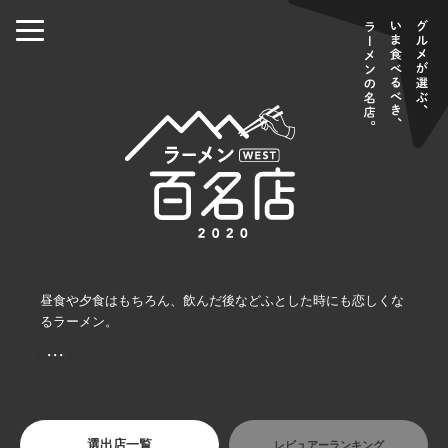
昼食や夕食はもちろん、飲んだ後などふとした時にも恋しくな
るラーメン。
・・・
選出店一覧
レビュアーランキング