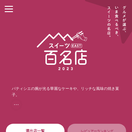
パティシエの腕が光る華麗なケーキや、リッチな風味の焼き菓
子。
・・・
選出店一覧
レビュアーランキング