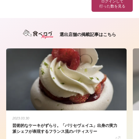
ログインして
行った数を見る
選出店舗の掲載記事はこちら
2023.03.30
芸術的なケーキがずらり。「パリセヴェイユ」出身の実力
派シェフが表現するフランス流のパティスリー