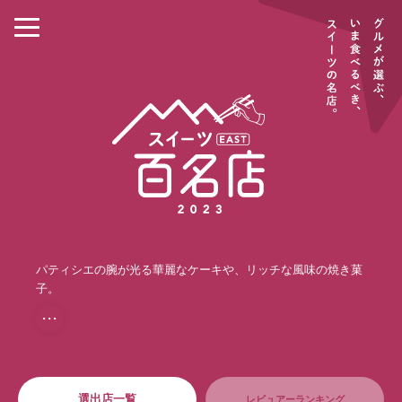
パティシエの腕が光る華麗なケーキや、リッチな風味の焼き菓
子。
・・・
選出店一覧
レビュアーランキング