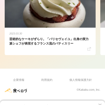
2023.03.30
芸術的なケーキがずらり。「パリセヴェイユ」出身の実力
派シェフが表現するフランス流のパティスリー
企業情報
利用規約
個人情報保護方針
©Kakaku.com, Inc.