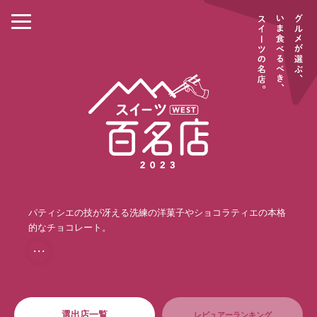
パティシエの技が冴える洗練の洋菓子やショコラティエの本格
的なチョコレート。
・・・
選出店一覧
レビュアーランキング