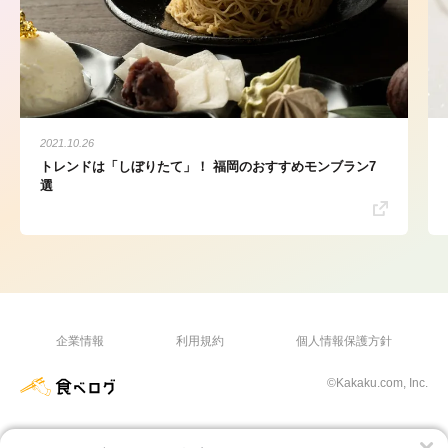
2021.10.26
トレンドは「しぼりたて」！ 福岡のおすすめモンブラン7
選
企業情報
利用規約
個人情報保護方針
©Kakaku.com, Inc.