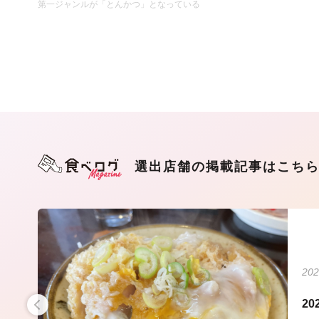
第一ジャンルが「とんかつ」となっている
選出店舗の掲載記事はこち
202
食通
2