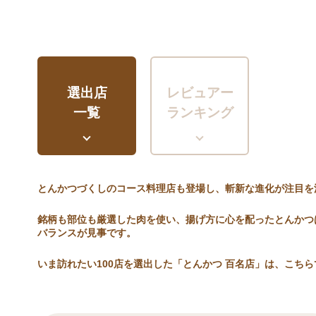
選出店
レビュアー
一覧
ランキング
とんかつづくしのコース料理店も登場し、斬新な進化が注目を
銘柄も部位も厳選した肉を使い、揚げ方に心を配ったとんかつ
バランスが見事です。
いま訪れたい100店を選出した「とんかつ 百名店」は、こちら