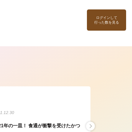
ログインして
行った数を見る
ら
1.12.30
021年の一皿！ 食通が衝撃を受けたかつ