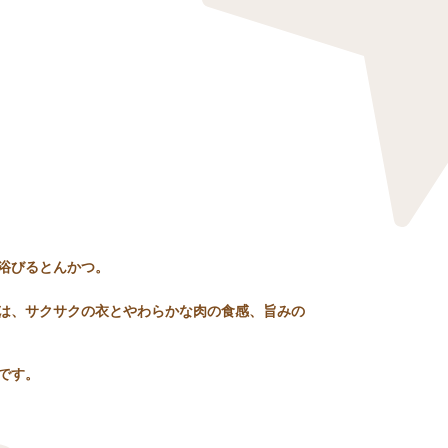
浴びるとんかつ。
は、サクサクの衣とやわらかな肉の食感、旨みの
です。